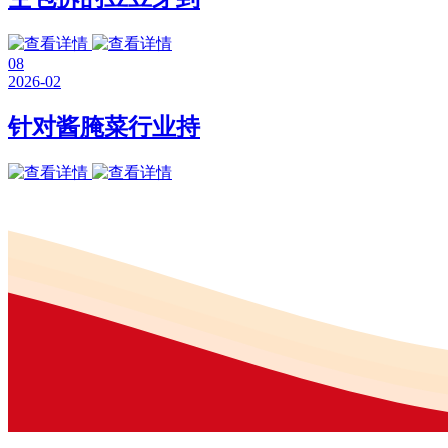
08
2026-02
针对酱腌菜行业持