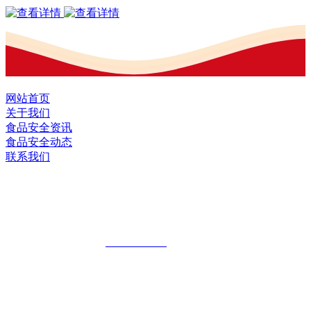
网站首页
关于我们
食品安全资讯
食品安全动态
联系我们
黑龙江J9.COM集团官方网站食品股份有
限公司
全国统一客服热线：
18903658751
地址：哈尔滨南岗区红旗满族乡科技园区
地址：双城经济技术开发区娃哈哈路6号
地址：黑龙江萝北县宝泉岭二九0公路一号