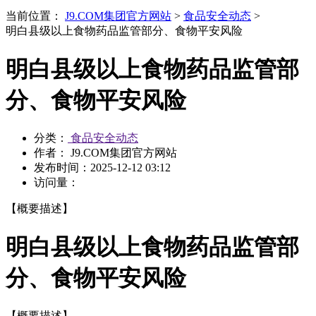
当前位置：
J9.COM集团官方网站
>
食品安全动态
>
明白县级以上食物药品监管部分、食物平安风险
明白县级以上食物药品监管部
分、食物平安风险
分类：
食品安全动态
作者： J9.COM集团官方网站
发布时间：
2025-12-12 03:12
访问量：
【概要描述】
明白县级以上食物药品监管部
分、食物平安风险
【概要描述】