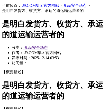
当前位置：
J9.COM集团官方网站
>
食品安全动态
>
是明白发货方、收货方、承运的道运输运营者的
是明白发货方、收货方、承运
的道运输运营者的
分类：
食品安全动态
作者： J9.COM集团官方网站
发布时间：
2025-12-14 03:53
访问量：
【概要描述】
是明白发货方、收货方、承运
的道运输运营者的
【概要描述】