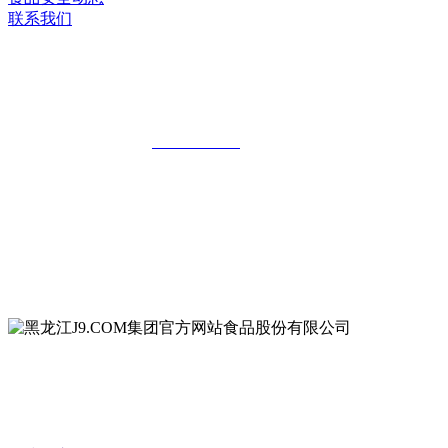
联系我们
黑龙江J9.COM集团官方网站食品股份有
限公司
全国统一客服热线：
18903658751
地址：哈尔滨南岗区红旗满族乡科技园区
地址：双城经济技术开发区娃哈哈路6号
地址：黑龙江萝北县宝泉岭二九0公路一号
地址：黑龙江省延寿县工业园区北泰山路5号
公众号二维码