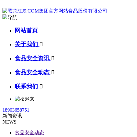
网站首页
关于我们

食品安全资讯

食品安全动态

联系我们

18903658751
新闻资讯
NEWS
食品安全动态