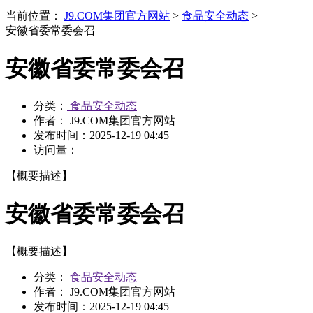
当前位置：
J9.COM集团官方网站
>
食品安全动态
>
安徽省委常委会召
安徽省委常委会召
分类：
食品安全动态
作者： J9.COM集团官方网站
发布时间：
2025-12-19 04:45
访问量：
【概要描述】
安徽省委常委会召
【概要描述】
分类：
食品安全动态
作者： J9.COM集团官方网站
发布时间：
2025-12-19 04:45