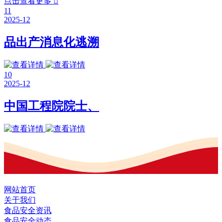
点击查看更多

11
2025-12
品出产消息化逃溯
10
2025-12
中国工程院院士、
网站首页
关于我们
食品安全资讯
食品安全动态