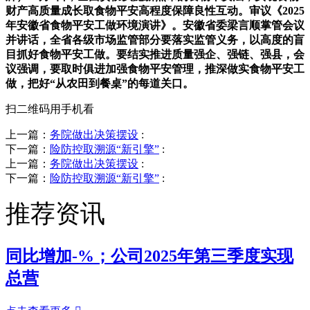
财产高质量成长取食物平安高程度保障良性互动。审议《2025
年安徽省食物平安工做环境演讲》。安徽省委梁言顺掌管会议
并讲话，全省各级市场监管部分要落实监管义务，以高度的盲
目抓好食物平安工做。要结实推进质量强企、强链、强县，会
议强调，要取时俱进加强食物平安管理，推深做实食物平安工
做，把好“从农田到餐桌”的每道关口。
扫二维码用手机看
上一篇：
务院做出决策摆设
:
下一篇：
险防控取溯源“新引擎”
:
上一篇：
务院做出决策摆设
:
下一篇：
险防控取溯源“新引擎”
:
推荐资讯
同比增加-%；公司2025年第三季度实现
总营