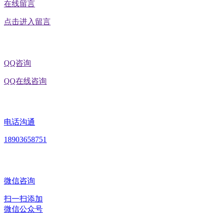
在线留言
点击进入留言
QQ咨询
QQ在线咨询
电话沟通
18903658751
微信咨询
扫一扫添加
微信公众号