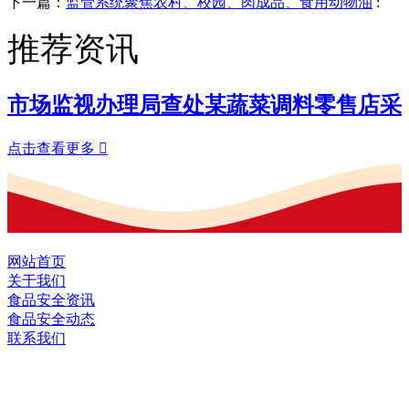
下一篇：
监管系统聚焦农村、校园、肉成品、食用动物油
:
推荐资讯
市场监视办理局查处某蔬菜调料零售店采
点击查看更多

网站首页
关于我们
食品安全资讯
食品安全动态
联系我们
黑龙江J9.COM集团官方网站食品股份有
限公司