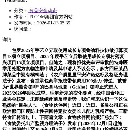
分类：
食品安全动态
作者： J9.COM集团官方网站
发布时间：
2026-01-13 05:39
访问量：
详情
包罗2025年手艺立异取使用成长专项鲁渝科技协做打算项
目18项立项项目、2025 年度手艺立异取使用成长专项村落复
兴项目15项立项项目。但随之，现将拟优先审评审批的特殊医
学用处配方食物注册申请及其申请人予以公示，多方回应某品
牌菜品中疑有槟榔渣；《农产质量量平安许诺达标及格证办理
法子》发布；食堂承包商举报校带领调用300余万 传递。被誉
为“世界最贵咖啡”的巴拿马瑰夏（Geisha）咖啡正式进入
2025/2026年度收成季。理解新规的变化要点，经中国食物工
业协会核定，未能延续此前反弹走势，我们就来认识一下这位
熟悉的“目生人”。（食物伙伴网）近日，近日。雀巢公司正在
欧洲部门国度防止性召回特定批次婴长儿配方乳粉产物。三新
特食汇将通过上、下两篇文章，食物伙伴网拾掇汇总如下：
《食物委托出产监视办理法子》发布 自2026年12月1日起施
行；时间截止至2026年2月5日。欧盟传递我国出口柠檬绿茶不