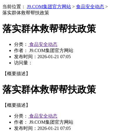
当前位置：
J9.COM集团官方网站
>
食品安全动态
>
落实群体救帮帮扶政策
落实群体救帮帮扶政策
分类：
食品安全动态
作者： J9.COM集团官方网站
发布时间：
2026-01-21 07:05
访问量：
【概要描述】
落实群体救帮帮扶政策
【概要描述】
分类：
食品安全动态
作者： J9.COM集团官方网站
发布时间：
2026-01-21 07:05