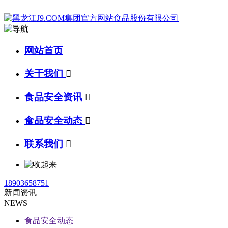
网站首页
关于我们

食品安全资讯

食品安全动态

联系我们

18903658751
新闻资讯
NEWS
食品安全动态