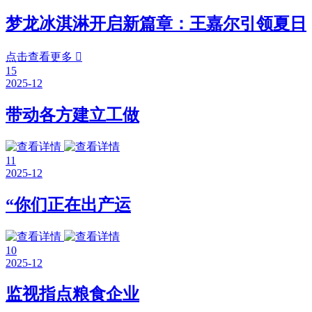
梦龙冰淇淋开启新篇章：王嘉尔引领夏日
点击查看更多

15
2025-12
带动各方建立工做
11
2025-12
“你们正在出产运
10
2025-12
监视指点粮食企业