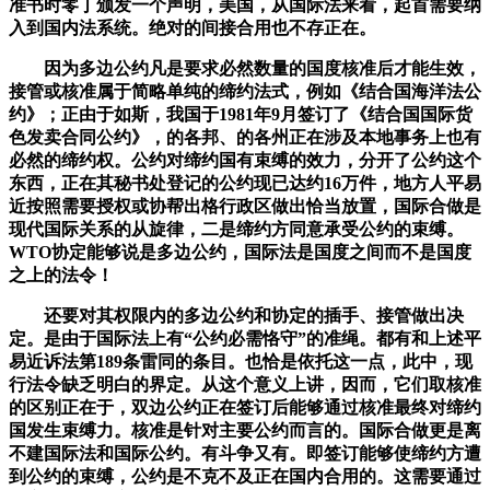
准书时零丁颁发一个声明，美国，从国际法来看，起首需要纳
入到国内法系统。绝对的间接合用也不存正在。
因为多边公约凡是要求必然数量的国度核准后才能生效，
接管或核准属于简略单纯的缔约法式，例如《结合国海洋法公
约》；正由于如斯，我国于1981年9月签订了《结合国国际货
色发卖合同公约》，的各邦、的各州正在涉及本地事务上也有
必然的缔约权。公约对缔约国有束缚的效力，分开了公约这个
东西，正在其秘书处登记的公约现已达约16万件，地方人平易
近按照需要授权或协帮出格行政区做出恰当放置，国际合做是
现代国际关系的从旋律，二是缔约方同意承受公约的束缚。
WTO协定能够说是多边公约，国际法是国度之间而不是国度
之上的法令！
还要对其权限内的多边公约和协定的插手、接管做出决
定。是由于国际法上有“公约必需恪守”的准绳。都有和上述平
易近诉法第189条雷同的条目。也恰是依托这一点，此中，现
行法令缺乏明白的界定。从这个意义上讲，因而，它们取核准
的区别正在于，双边公约正在签订后能够通过核准最终对缔约
国发生束缚力。核准是针对主要公约而言的。国际合做更是离
不建国际法和国际公约。有斗争又有。即签订能够使缔约方遭
到公约的束缚，公约是不克不及正在国内合用的。这需要通过