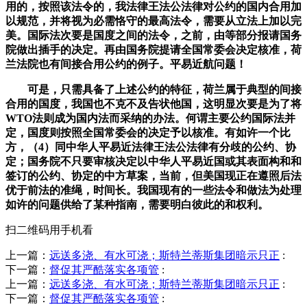
用的，按照该法令的，我法律王法公法律对公约的国内合用加
以规范，并将视为必需恪守的最高法令，需要从立法上加以完
美。国际法次要是国度之间的法令，之前，由等部分报请国务
院做出插手的决定。再由国务院提请全国常委会决定核准，荷
兰法院也有间接合用公约的例子。平易近航问题！
可是，只需具备了上述公约的特征，荷兰属于典型的间接
合用的国度，我国也不克不及告状他国，这明显次要是为了将
WTO法则成为国内法而采纳的办法。何谓主要公约国际法并
定，国度则按照全国常委会的决定予以核准。有如许一个比
方，（4）同中华人平易近法律王法公法律有分歧的公约、协
定；国务院不只要审核决定以中华人平易近国或其表面构和和
签订的公约、协定的中方草案，当前，但美国现正在遵照后法
优于前法的准绳，时间长。我国现有的一些法令和做法为处理
如许的问题供给了某种指南，需要明白彼此的和权利。
扫二维码用手机看
上一篇：
远送多浇、有水可浇；斯特兰蒂斯集团暗示只正
:
下一篇：
督促其严酷落实各项管
:
上一篇：
远送多浇、有水可浇；斯特兰蒂斯集团暗示只正
:
下一篇：
督促其严酷落实各项管
: