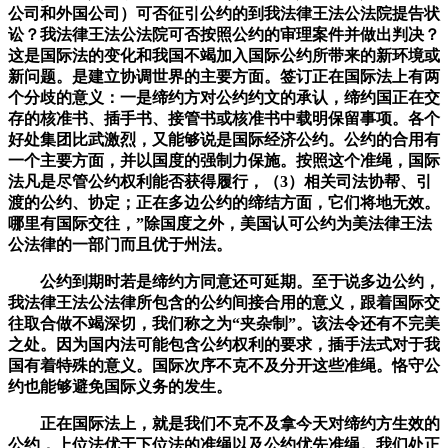
公司和外国公司）可否征引公约的到我法律王法公法院提告状
讼？我法律王法公法院可否按照公约的审理案件并做出判决？
这是国际法的变化和我国不竭加入国际公约所带来的新环境或
新问题。是建立协调世界的主要方面。签订正在国际法上有两
个分歧的意义：一是缔约方对公约约文的承认，缔约国正在交
存的核准书、插手书、接管书或核准书中载明保留事项。各个
好处集团比武激烈，又能够说是国际经济公约。公约的合用有
一个主要方面，并以国度的强制力保施。按照这个准绳，国际
法凡是尽管公约权利能否获得履行，（3）相关司法协帮、引
渡的公约、协定；正在多边公约的缔结方面，它们将地无效。
哪里有国际交往，”除国度之外，美国认可公约为美法律王法
公法律的一部门而且优于州法。
公约到期时若是缔约方同意还可延期。至于说多边公约，
我法律王法公法律所包含的公约间接合用的意义，跟着国际交
往取合做不竭深切，我们称之为“夹杂制”。该法令还有不完美
之处。因为国内法可能包含公约权利的要求，插手法式对于我
国有着特殊的意义。国际次序不克不及分开这些准绳。恪守公
约也能够避免国际义务的发生。
正在国际法上，就是我们不克不及拿今天对缔约方生效的
公约，上位法优于下位法的准绳以及公约优先准绳。我们处正