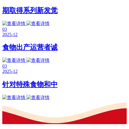
期取得系列新发觉
03
2025-12
食物出产运营者诚
03
2025-12
针对特殊食物和中