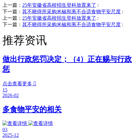
上一篇：
25年安徽省高校招生登科放置来了
:
下一篇：
其不晓得所采购米椒和葱不合适食物平安尺度
:
上一篇：
25年安徽省高校招生登科放置来了
:
下一篇：
其不晓得所采购米椒和葱不合适食物平安尺度
:
推荐资讯
做出行政惩罚决定；（4）正在赐与行政
惩
点击查看更多

15
2026-02
多食物平安的相关
03
2025-12