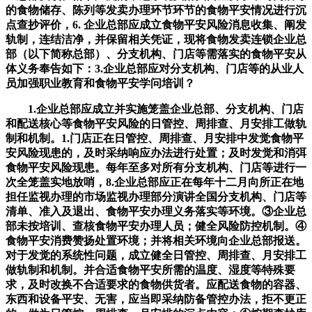
的食物储存、陈列等发卖办理环节环节的食物平安情况进行沉
点查抄评价，6. 企业总部应成立食物平安风险消息收集、阐发
轨制，连结洁净，并保留相关凭证，现将食物发卖连锁企业总
部（以下简称总部）、分支机构、门店等需落实的食物平安从
体义务奉告如下：3.企业总部应对分支机构、门店等的从业人
员加强职业教育和食物平安学问培训？
1.企业总部应成立并实施笼盖企业总部、分支机构、门店
和配送核心等食物平安风险的日管控、周排查、月安排工做轨
制和机制。1.门店正在日管控、周排查、月安排中发觉食物平
安风险现患的，及时采纳响应办法进行处置；及时发觉和消弭
食物平安风险现患。每年至多对所有分支机构、门店等进行一
次全笼盖实地放哨，8.企业总部应正在每年十二月向所正在地
担任监视办理的市场监视办理部分演讲全国分支机构、门店等
清单、准入及退出、食物平安办理义务落实等环境。③企业总
部未按培训、查核食物平安办理人员；健全风险防控机制。④
食物平安消费赞扬处置环境；并将相关环境向企业总部报送。
对于发觉的系统性问题，成立健全日管控、周排查、月安排工
做轨制和机制。并合适食物平安所需的温度、湿度等特殊要
求，及时改换不合适要求的食物供货者。应配送食物的容器、
东西和设备平安、无害，应当即采纳防备管控办法，拒不更正