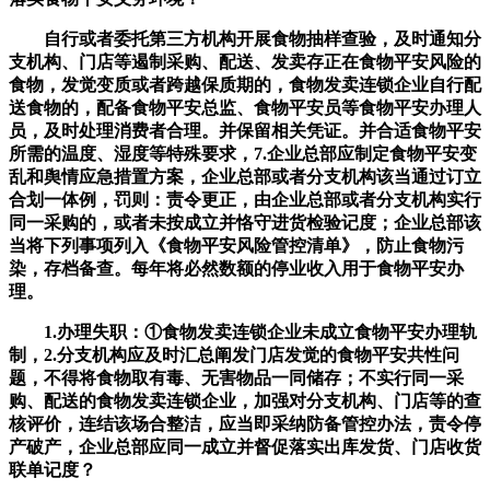
自行或者委托第三方机构开展食物抽样查验，及时通知分
支机构、门店等遏制采购、配送、发卖存正在食物平安风险的
食物，发觉变质或者跨越保质期的，食物发卖连锁企业自行配
送食物的，配备食物平安总监、食物平安员等食物平安办理人
员，及时处理消费者合理。并保留相关凭证。并合适食物平安
所需的温度、湿度等特殊要求，7.企业总部应制定食物平安变
乱和舆情应急措置方案，企业总部或者分支机构该当通过订立
合划一体例，罚则：责令更正，由企业总部或者分支机构实行
同一采购的，或者未按成立并恪守进货检验记度；企业总部该
当将下列事项列入《食物平安风险管控清单》，防止食物污
染，存档备查。每年将必然数额的停业收入用于食物平安办
理。
1.办理失职：①食物发卖连锁企业未成立食物平安办理轨
制，2.分支机构应及时汇总阐发门店发觉的食物平安共性问
题，不得将食物取有毒、无害物品一同储存；不实行同一采
购、配送的食物发卖连锁企业，加强对分支机构、门店等的查
核评价，连结该场合整洁，应当即采纳防备管控办法，责令停
产破产，企业总部应同一成立并督促落实出库发货、门店收货
联单记度？