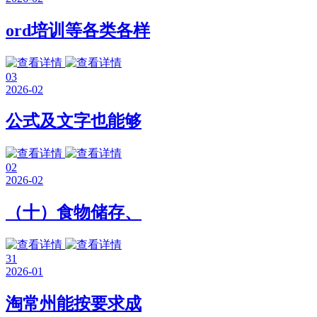
ord培训等各类各样
03
2026-02
公式及文字也能够
02
2026-02
（十）食物储存、
31
2026-01
淘常州能按要求成