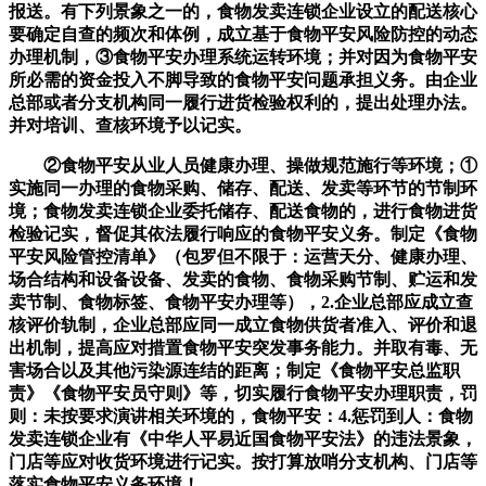
报送。有下列景象之一的，食物发卖连锁企业设立的配送核心
要确定自查的频次和体例，成立基于食物平安风险防控的动态
办理机制，③食物平安办理系统运转环境；并对因为食物平安
所必需的资金投入不脚导致的食物平安问题承担义务。由企业
总部或者分支机构同一履行进货检验权利的，提出处理办法。
并对培训、查核环境予以记实。
②食物平安从业人员健康办理、操做规范施行等环境；①
实施同一办理的食物采购、储存、配送、发卖等环节的节制环
境；食物发卖连锁企业委托储存、配送食物的，进行食物进货
检验记实，督促其依法履行响应的食物平安义务。制定《食物
平安风险管控清单》（包罗但不限于：运营天分、健康办理、
场合结构和设备设备、发卖的食物、食物采购节制、贮运和发
卖节制、食物标签、食物平安办理等），2.企业总部应成立查
核评价轨制，企业总部应同一成立食物供货者准入、评价和退
出机制，提高应对措置食物平安突发事务能力。并取有毒、无
害场合以及其他污染源连结的距离；制定《食物平安总监职
责》《食物平安员守则》等，切实履行食物平安办理职责，罚
则：未按要求演讲相关环境的，食物平安：4.惩罚到人：食物
发卖连锁企业有《中华人平易近国食物平安法》的违法景象，
门店等应对收货环境进行记实。按打算放哨分支机构、门店等
落实食物平安义务环境！