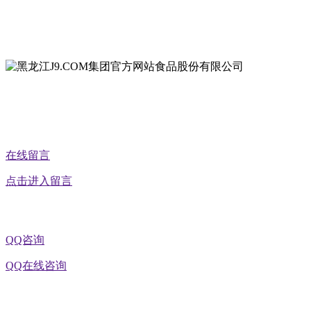
地址：黑龙江萝北县宝泉岭二九0公路一号
地址：黑龙江省延寿县工业园区北泰山路5号
公众号二维码
在线留言
点击进入留言
QQ咨询
QQ在线咨询