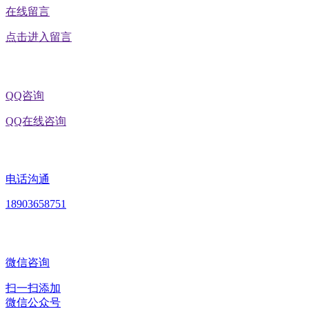
在线留言
点击进入留言
QQ咨询
QQ在线咨询
电话沟通
18903658751
微信咨询
扫一扫添加
微信公众号