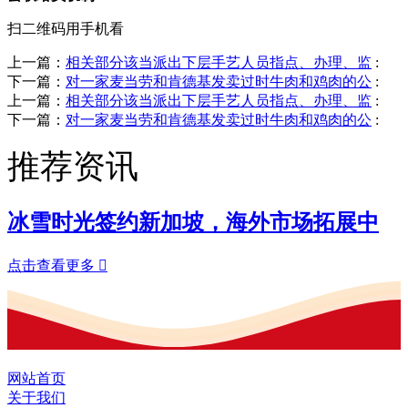
扫二维码用手机看
上一篇：
相关部分该当派出下层手艺人员指点、办理、监
:
下一篇：
对一家麦当劳和肯德基发卖过时牛肉和鸡肉的公
:
上一篇：
相关部分该当派出下层手艺人员指点、办理、监
:
下一篇：
对一家麦当劳和肯德基发卖过时牛肉和鸡肉的公
:
推荐资讯
冰雪时光签约新加坡，海外市场拓展中
点击查看更多

网站首页
关于我们