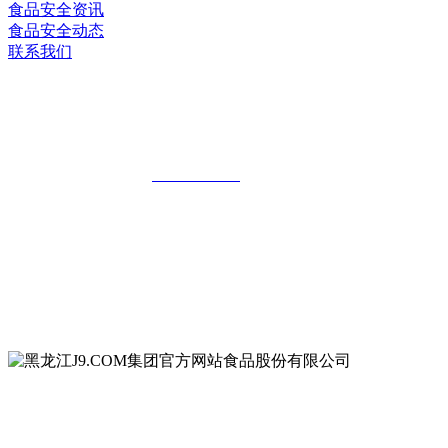
食品安全资讯
食品安全动态
联系我们
黑龙江J9.COM集团官方网站食品股份有
限公司
全国统一客服热线：
18903658751
地址：哈尔滨南岗区红旗满族乡科技园区
地址：双城经济技术开发区娃哈哈路6号
地址：黑龙江萝北县宝泉岭二九0公路一号
地址：黑龙江省延寿县工业园区北泰山路5号
公众号二维码