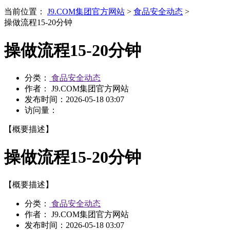
当前位置：
J9.COM集团官方网站
>
食品安全动态
>
操做流程15-20分钟
操做流程15-20分钟
分类：
食品安全动态
作者： J9.COM集团官方网站
发布时间：
2026-05-18 03:07
访问量：
【概要描述】
操做流程15-20分钟
【概要描述】
分类：
食品安全动态
作者： J9.COM集团官方网站
发布时间：
2026-05-18 03:07