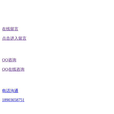
公众号二维码
在线留言
点击进入留言
QQ咨询
QQ在线咨询
电话沟通
18903658751