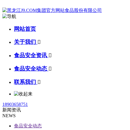
网站首页
关于我们

食品安全资讯

食品安全动态

联系我们

18903658751
新闻资讯
NEWS
食品安全动态