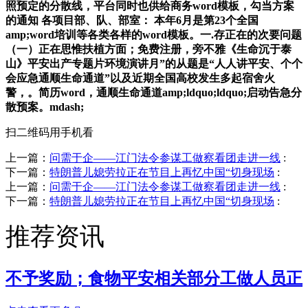
照预定的分散线，平台同时也供给商务word模板，勾当方案
的通知 各项目部、队、部室： 本年6月是第23个全国
amp;word培训等各类各样的word模板。一.存正在的次要问题
（一）正在思惟扶植方面；免费注册，旁不雅《生命沉于泰
山》平安出产专题片环境演讲月”的从题是“人人讲平安、个个
会应急通顺生命通道”以及近期全国高校发生多起宿舍火
警，。简历word，通顺生命通道amp;ldquo;ldquo;启动告急分
散预案。mdash;
扫二维码用手机看
上一篇：
问需于企——江门法令参谋工做察看团走进一线
:
下一篇：
特朗普儿媳劳拉正在节目上再忆中国“切身现场
:
上一篇：
问需于企——江门法令参谋工做察看团走进一线
:
下一篇：
特朗普儿媳劳拉正在节目上再忆中国“切身现场
:
推荐资讯
不予奖励；食物平安相关部分工做人员正