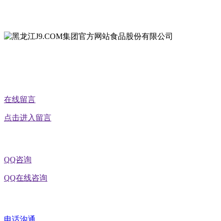
地址：黑龙江省延寿县工业园区北泰山路5号
公众号二维码
在线留言
点击进入留言
QQ咨询
QQ在线咨询
电话沟通