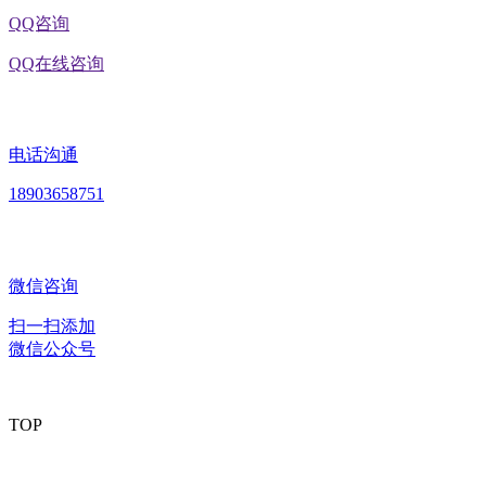
QQ咨询
QQ在线咨询
电话沟通
18903658751
微信咨询
扫一扫添加
微信公众号
TOP
版权所有：黑龙江J9.COM集团官方网站食品股份有限公司 Copyright