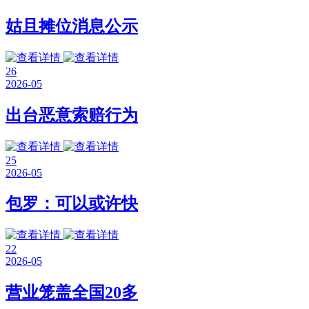
姑且摊位消息公示
26
2026-05
出台恶意索赔行为
25
2026-05
包罗：可以或许快
22
2026-05
营业笼盖全国20多