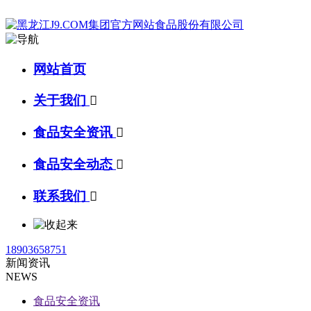
网站首页
关于我们

食品安全资讯

食品安全动态

联系我们

18903658751
新闻资讯
NEWS
食品安全资讯