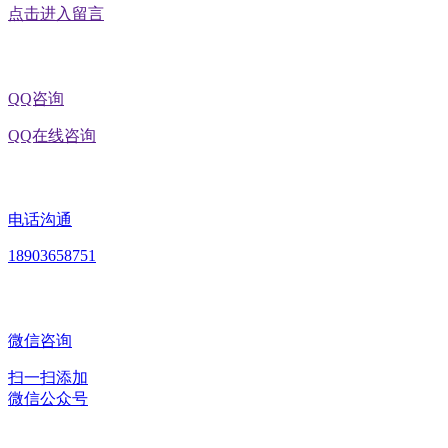
点击进入留言
QQ咨询
QQ在线咨询
电话沟通
18903658751
微信咨询
扫一扫添加
微信公众号