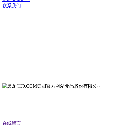
联系我们
黑龙江J9.COM集团官方网站食品股份有
全国统一客服热线：
18903658751
地址：哈尔滨南岗区红旗满族乡科技园区
地址：双城经济技术开发区娃哈哈路6号
地址：黑龙江萝北县宝泉岭二九0公路一号
地址：黑龙江省延寿县工业园区北泰山路5号
在线留言