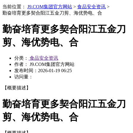
当前位置：
J9.COM集团官方网站
>
食品安全资讯
>
勤奋培育更多契合阳江五金刀剪、海优势电、合
勤奋培育更多契合阳江五金刀
剪、海优势电、合
分类：
食品安全资讯
作者： J9.COM集团官方网站
发布时间：
2026-01-19 06:25
访问量：
【概要描述】
勤奋培育更多契合阳江五金刀
剪、海优势电、合
【概要描述】