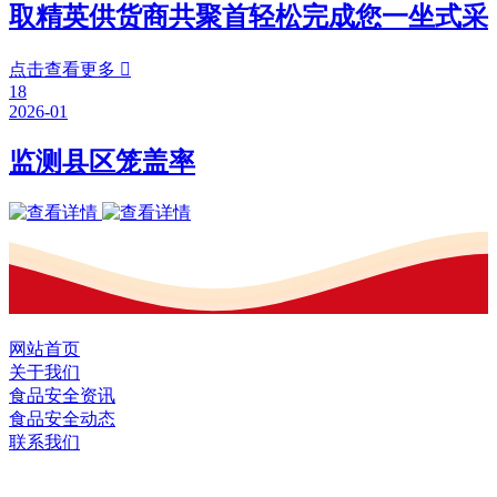
取精英供货商共聚首轻松完成您一坐式采
点击查看更多

18
2026-01
监测县区笼盖率
网站首页
关于我们
食品安全资讯
食品安全动态
联系我们
黑龙江J9.COM集团官方网站食品股份有