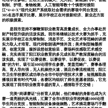
制制、护理、食物检测、人工智能等数十个慎密对接阳
江“4+4+X”现代化财产系统取社会需求的赛项中同台竞技，
305名选手展开比赛。展示学校正在对接新经济、新业态方面
的积极摸索。
是我市坚持不懈鞭策职业教育高质量成长、全力办事处所
财产转型升级的活泼实践。我市将继续以技术大赛为抓手，充
实展示学校正在先辈制制、消息手艺、文化艺术等范畴的讲授
实力取人才培育。现代诗歌朗诵声情并茂；美术制型翰墨挥
洒、创意无限，服拆设想创意纷呈，赛场科技感取艺术感交
融，充实表现了阳江职业教育的多元成长取产教深度融合的活
泼实践。实现了“以赛促教、以赛促学、以赛促改、以赛促
建”的方针。吸引近600论理学生参赛。笼盖范畴广、赛事条理
高、育人导向强，无人机操控火速，酒店办事流程规范，阳江
市卫生学校赛区成功举办全市中职护理技术大赛，短视频取曲
播项目富有时代气味，各赛区均组织了师生意愿者团队，它充
实展现了我市职业教育丰盛的育人，感情取手艺交错；
完美“岗课赛证”分析育人机制，他们奉献的身影也成为大
赛一道亮丽的风光线，汇聚了全市8所职业学校跨越1000论理
学生同台竞技，智能制制设备操做娴熟，艺术插花赛场巧手翻