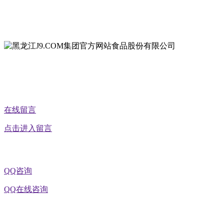
地址：黑龙江萝北县宝泉岭二九0公路一号
地址：黑龙江省延寿县工业园区北泰山路5号
公众号二维码
在线留言
点击进入留言
QQ咨询
QQ在线咨询