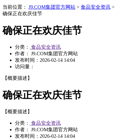
当前位置：
J9.COM集团官方网站
>
食品安全资讯
>
确保正在欢庆佳节
确保正在欢庆佳节
分类：
食品安全资讯
作者： J9.COM集团官方网站
发布时间：
2026-02-14 14:04
访问量：
【概要描述】
确保正在欢庆佳节
【概要描述】
分类：
食品安全资讯
作者： J9.COM集团官方网站
发布时间：
2026-02-14 14:04