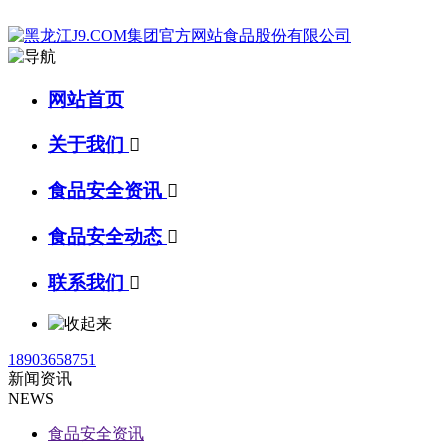
网站首页
关于我们

食品安全资讯

食品安全动态

联系我们

18903658751
新闻资讯
NEWS
食品安全资讯