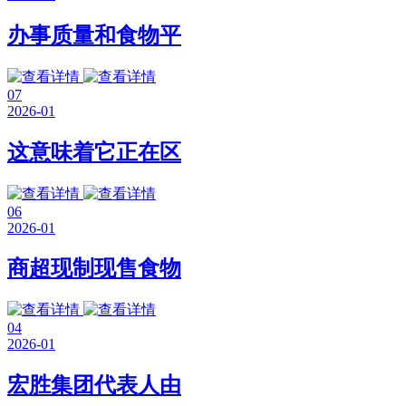
办事质量和食物平
07
2026-01
这意味着它正在区
06
2026-01
商超现制现售食物
04
2026-01
宏胜集团代表人由