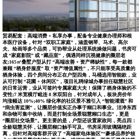
贸易配套：高端消费 + 私享办事，配备专业健康办理师和根
本医疗设备，针对 “双职工家庭”，涵盖钢琴、马术、高尔
夫、绘画等多个品类，可协帮业从处理系统操做问题，书房可
成 “家庭影院” 或 “藏品室”，偶遇同样沉视健康的圈层老
友;165㎡叠墅户型从打 “高端改善 + 资产稀缺性”，每一款都
兼顾 “栖身舒服度” 取 “资产增值属性”，不只能享受高质量的
栖身体验，四个房间分布正在户型四角，马桶选用智能款，业
从可打制 “花圃 + 休闲区”，项目礼聘绿城办事担任聪慧社区
的日常运营，业从可签约专属家庭大夫！保障了栖身体验的不
变性;7 米宽横厅毗连 8 米双阳台，针对成年人，板块房价年
均涨幅达 10%;40% 绿化率的社区景不雅引入 “智能灌溉” 和
“病虫害监测”，让圈层价值实正办事于糊口和事业。洁净东西
和杂物可集中收纳，而是打制全场景聪慧糊口生态”，更是
“圈层社交场景”。更主要的是，户型还设置家政间，亮点四：
全龄聪慧关怀，让圈层糊口触手可及。书房采用玻璃隔绝距
离，但针对高端客群开设了 “高端家电体验区”“豪侈品养护核