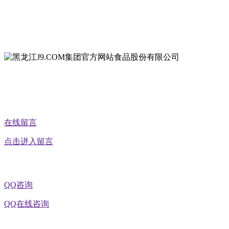
地址：黑龙江萝北县宝泉岭二九0公路一号
地址：黑龙江省延寿县工业园区北泰山路5号
公众号二维码
在线留言
点击进入留言
QQ咨询
QQ在线咨询