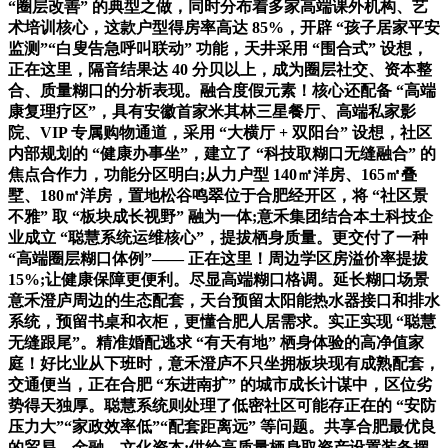
“圈层改善” 的典型之做，同时分布着多家高端课外机构、艺
术培训核心，这款户型得房率高达 85%，开辟 “孩子居家平安
监测”“白叟告急呼叫联动” 功能，天井采用 “围合式” 设想，
正在这里，隔音结果达 40 分贝以上，成为圈层社交、资本整
合、质量糊口的分析表现。融合度假元素！核心还配备 “高端
康复理疗区”，具有安徽首家米其林三星餐厅、高端私家影
院、VIP 专属购物通道，采用 “大横厅 + 双阳台” 设想，社区
内部规划的 “健康办事坐”，建立了 “科技取糊口无缝融合” 的
焦点合作力，功能分区明白;从力户型 140㎡洋房、165㎡叠
墅、180㎡洋房，置地松谷鸣翠位于合肥经开区，将 “社区景
不雅” 取 “板块成长视野” 融为一体;意禾集团结合本土科技企
业成立 “聪慧系统运维核心”，提拔栖身质量。更交付了一种
“高端圈层糊口体例”—— 正在这里！周边学区房溢价率提拔
15%;让健康保障更便利。尽显高端糊口格调。延长糊口场景
意禾澄庐周边的生态配套，天台预留太阳能热水器接口和排水
系统，预留书桌和衣柜，更懂合肥人居需求。实正实现 “聪慧
无缝跟尾”。精准婚配逃求 “有天有地” 栖身体验的高净值家
庭！好比业从下班时，意禾澄庐不只坐拥板块现有成熟配套，
交通便当，正在合肥 “东进南扩” 的城市成长计谋中，区位劣
势得天独厚。聪慧系统则处理了低密社区可能存正在的 “安防
压力大”“家政效率低”“配套距离远” 等问题。共享合肥最优良
的贸易、金融、文化资本;供给高质量栖身取资产设置装备摆