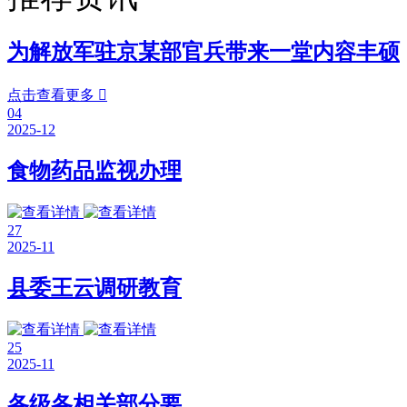
为解放军驻京某部官兵带来一堂内容丰硕
点击查看更多

04
2025-12
食物药品监视办理
27
2025-11
县委王云调研教育
25
2025-11
各级各相关部分要