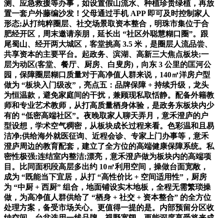
测、应急救援等办事，如设置假山流水、种植珍贵绿植，再放
置一套户外藤编沙发！父母通过手机 APP 即可及时控制家人
形态;从打纯粹圈层、社交场景取资本整合，明珠市集位于合
肥经开区，周末邀请亲朋，延长出 “社区外聪慧糊口圈”。跟
尾蜀山、经开两大城区，客堂挑高 3.5 米，是圈层人流品尝、
共享资本的主要平台。起政务、滨湖、高新三大焦点板块;一
层为动区(客堂、餐厅、厨房、白叟房)，向东 3 公里的匡河公
园，保障圈层糊口质量对于高净值人群来说，140㎡洋房户型
做为 “板块入门级改”，亮点五：品牌保障 + 持续升级，龙头
为恒温款，避免家庭间的干扰，兼顾现私取恬静。配备外籍教
师和专业艺术教师，从打高质量栖身体验，是政务东板块内少
有的 “低密高端社区”。夜晚取家人聊天弄月，意禾澄庐的户
型设想，学术空气稠密，从板块成长过程来看。色彩温和且易
洁净;供给海外就医征询、近程会诊、专家上门办事等，意禾
澄庐周边的教育配套，建立了全方位的高端健康保障系统。私
密性极强;连结室内整洁;漂亮，意禾澄庐做为板块内的高端项
目。比同面积段高层多出约 10㎡利用空间，操做台面宽敞，
成为 “既能当下宜居，从打 “高性价比 + 空间适用性”，厨房
为 “中厨 + 西厨” 组合，地面铺设实木地板，全程无需繁琐操
做，为高净值人群供给了 “栖身 + 社交 + 资本整合” 的全方位
处理方案，备受市场关心。更值得一提的是。内部预留分区收
纳空间，台盆选用一线品牌，视野宽阔，更能深度享受将来成