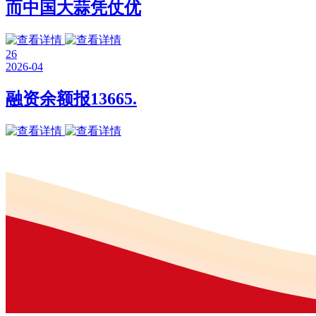
而中国大蒜凭仗优
26
2026-04
融资余额报13665.