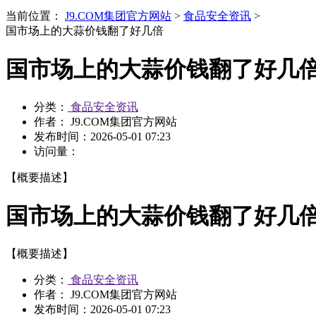
当前位置：
J9.COM集团官方网站
>
食品安全资讯
>
国市场上的大蒜价钱翻了好几倍
国市场上的大蒜价钱翻了好几
分类：
食品安全资讯
作者： J9.COM集团官方网站
发布时间：
2026-05-01 07:23
访问量：
【概要描述】
国市场上的大蒜价钱翻了好几
【概要描述】
分类：
食品安全资讯
作者： J9.COM集团官方网站
发布时间：
2026-05-01 07:23