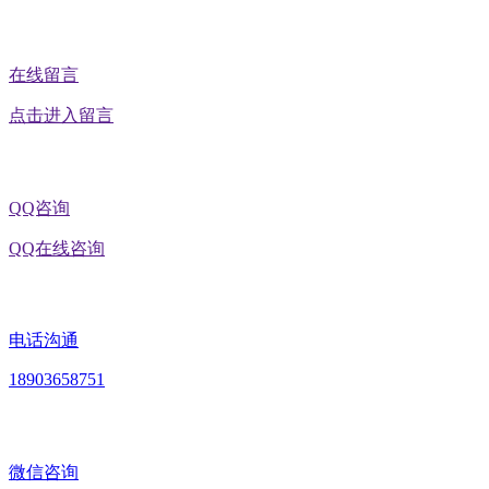
在线留言
点击进入留言
QQ咨询
QQ在线咨询
电话沟通
18903658751
微信咨询