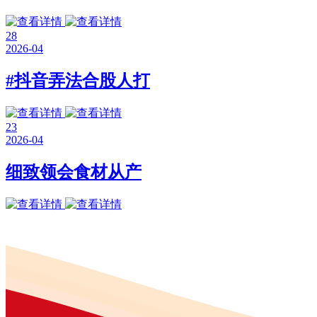
28
2026-04
#抖音弄法合股人打
23
2026-04
细致领会食材从产