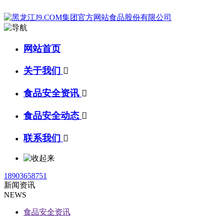
网站首页
关于我们

食品安全资讯

食品安全动态

联系我们

18903658751
新闻资讯
NEWS
食品安全资讯