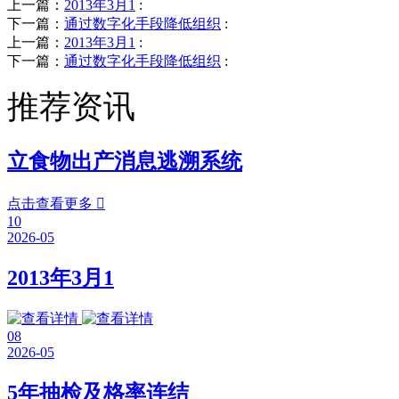
上一篇：
2013年3月1
:
下一篇：
通过数字化手段降低组织
:
上一篇：
2013年3月1
:
下一篇：
通过数字化手段降低组织
:
推荐资讯
立食物出产消息逃溯系统
点击查看更多

10
2026-05
2013年3月1
08
2026-05
5年抽检及格率连结