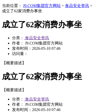
当前位置：
J9.COM集团官方网站
>
食品安全资讯
>
成立了62家消费办事坐
成立了62家消费办事坐
分类：
食品安全资讯
作者： J9.COM集团官方网站
发布时间：
2026-05-10 07:46
访问量：
【概要描述】
成立了62家消费办事坐
【概要描述】
分类：
食品安全资讯
作者： J9.COM集团官方网站
发布时间：
2026-05-10 07:46