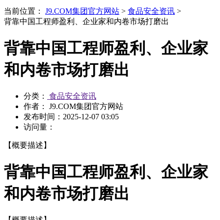
当前位置：
J9.COM集团官方网站
>
食品安全资讯
>
背靠中国工程师盈利、企业家和内卷市场打磨出
背靠中国工程师盈利、企业家
和内卷市场打磨出
分类：
食品安全资讯
作者： J9.COM集团官方网站
发布时间：
2025-12-07 03:05
访问量：
【概要描述】
背靠中国工程师盈利、企业家
和内卷市场打磨出
【概要描述】