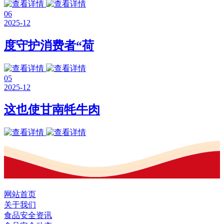
06
2025-12
度守护消费者“荷
05
2025-12
这也使甘南牦牛肉
网站首页
关于我们
食品安全资讯