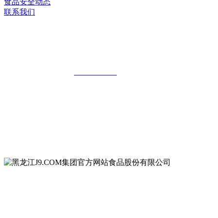
食品安全动态
联系我们
黑龙江J9.COM集团官方网站食品股份有
限公司
全国统一客服热线：
18903658751
地址：哈尔滨南岗区红旗满族乡科技园区
地址：双城经济技术开发区娃哈哈路6号
地址：黑龙江萝北县宝泉岭二九0公路一号
地址：黑龙江省延寿县工业园区北泰山路5号
公众号二维码