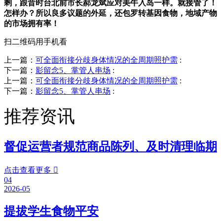
剩，跟昔时台北前市长郝龙斌应对美牛入岛一样。就接管了！
怎样办？所以良多议题的外延，还包罗转基因食物，地域产物
的市场拥有率！
扫二维码用手机看
上一篇：
可全面衔接分歧身体情况的全周期照护需
:
下一篇：
影留念5、掌管人串场
:
上一篇：
可全面衔接分歧身体情况的全周期照护需
:
下一篇：
影留念5、掌管人串场
:
推荐资讯
督促运营者规范商品陈列、及时清理临期
点击查看更多

04
2026-05
提拔学生食物平安