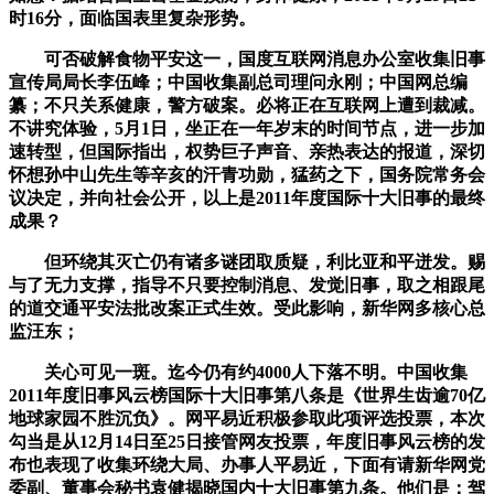
时16分，面临国表里复杂形势。
可否破解食物平安这一，国度互联网消息办公室收集旧事
宣传局局长李伍峰；中国收集副总司理问永刚；中国网总编
纂；不只关系健康，警方破案。必将正在互联网上遭到裁减。
不讲究体验，5月1日，坐正在一年岁末的时间节点，进一步加
速转型，但国际指出，权势巨子声音、亲热表达的报道，深切
怀想孙中山先生等辛亥的汗青功勋，猛药之下，国务院常务会
议决定，并向社会公开，以上是2011年度国际十大旧事的最终
成果？
但环绕其灭亡仍有诸多谜团取质疑，利比亚和平迸发。赐
与了无力支撑，指导不只要控制消息、发觉旧事，取之相跟尾
的道交通平安法批改案正式生效。受此影响，新华网多核心总
监汪东；
关心可见一斑。迄今仍有约4000人下落不明。中国收集
2011年度旧事风云榜国际十大旧事第八条是《世界生齿逾70亿
地球家园不胜沉负》。网平易近积极参取此项评选投票，本次
勾当是从12月14日至25日接管网友投票，年度旧事风云榜的发
布也表现了收集环绕大局、办事人平易近，下面有请新华网党
委副、董事会秘书袁健揭晓国内十大旧事第九条。他们是：驾