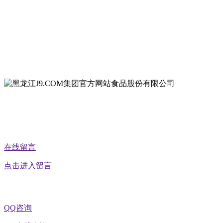
地址：哈尔滨南岗区红旗满族乡科技园区
地址：双城经济技术开发区娃哈哈路6号
地址：黑龙江萝北县宝泉岭二九0公路一号
地址：黑龙江省延寿县工业园区北泰山路5号
公众号二维码
在线留言
点击进入留言
QQ咨询