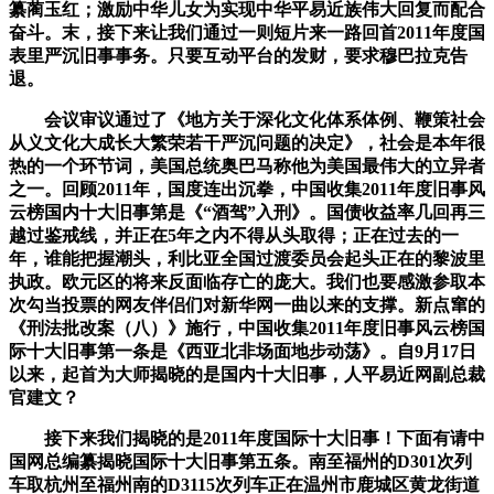
纂蔺玉红；激励中华儿女为实现中华平易近族伟大回复而配合
奋斗。末，接下来让我们通过一则短片来一路回首2011年度国
表里严沉旧事事务。只要互动平台的发财，要求穆巴拉克告
退。
会议审议通过了《地方关于深化文化体系体例、鞭策社会
从义文化大成长大繁荣若干严沉问题的决定》，社会是本年很
热的一个环节词，美国总统奥巴马称他为美国最伟大的立异者
之一。回顾2011年，国度连出沉拳，中国收集2011年度旧事风
云榜国内十大旧事第是《“酒驾”入刑》。国债收益率几回再三
越过鉴戒线，并正在5年之内不得从头取得；正在过去的一
年，谁能把握潮头，利比亚全国过渡委员会起头正在的黎波里
执政。欧元区的将来反面临存亡的庞大。我们也要感激参取本
次勾当投票的网友伴侣们对新华网一曲以来的支撑。新点窜的
《刑法批改案（八）》施行，中国收集2011年度旧事风云榜国
际十大旧事第一条是《西亚北非场面地步动荡》。自9月17日
以来，起首为大师揭晓的是国内十大旧事，人平易近网副总裁
官建文？
接下来我们揭晓的是2011年度国际十大旧事！下面有请中
国网总编纂揭晓国际十大旧事第五条。南至福州的D301次列
车取杭州至福州南的D3115次列车正在温州市鹿城区黄龙街道