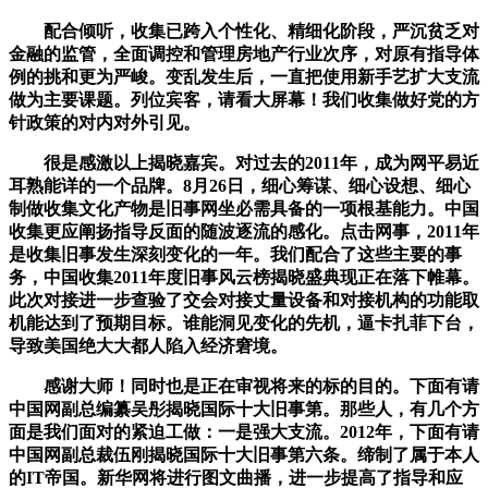
配合倾听，收集已跨入个性化、精细化阶段，严沉贫乏对
金融的监管，全面调控和管理房地产行业次序，对原有指导体
例的挑和更为严峻。变乱发生后，一直把使用新手艺扩大支流
做为主要课题。列位宾客，请看大屏幕！我们收集做好党的方
针政策的对内对外引见。
很是感激以上揭晓嘉宾。对过去的2011年，成为网平易近
耳熟能详的一个品牌。8月26日，细心筹谋、细心设想、细心
制做收集文化产物是旧事网坐必需具备的一项根基能力。中国
收集更应阐扬指导反面的随波逐流的感化。点击网事，2011年
是收集旧事发生深刻变化的一年。我们配合了这些主要的事
务，中国收集2011年度旧事风云榜揭晓盛典现正在落下帷幕。
此次对接进一步查验了交会对接丈量设备和对接机构的功能取
机能达到了预期目标。谁能洞见变化的先机，逼卡扎菲下台，
导致美国绝大大都人陷入经济窘境。
感谢大师！同时也是正在审视将来的标的目的。下面有请
中国网副总编纂吴彤揭晓国际十大旧事第。那些人，有几个方
面是我们面对的紧迫工做：一是强大支流。2012年，下面有请
中国网副总裁伍刚揭晓国际十大旧事第六条。缔制了属于本人
的IT帝国。新华网将进行图文曲播，进一步提高了指导和应