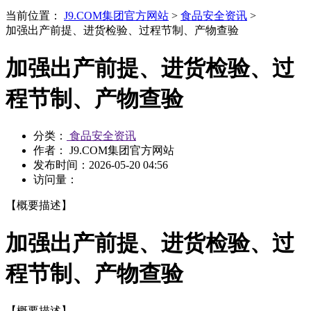
当前位置：
J9.COM集团官方网站
>
食品安全资讯
>
加强出产前提、进货检验、过程节制、产物查验
加强出产前提、进货检验、过
程节制、产物查验
分类：
食品安全资讯
作者： J9.COM集团官方网站
发布时间：
2026-05-20 04:56
访问量：
【概要描述】
加强出产前提、进货检验、过
程节制、产物查验
【概要描述】