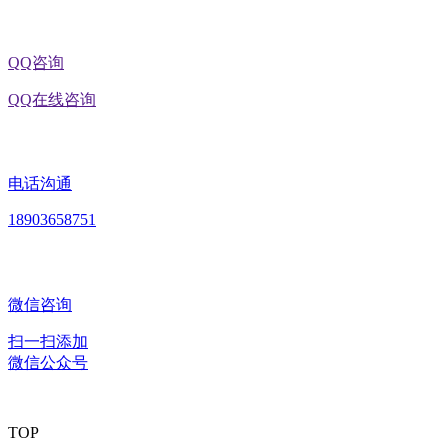
QQ咨询
QQ在线咨询
电话沟通
18903658751
微信咨询
扫一扫添加
微信公众号
TOP