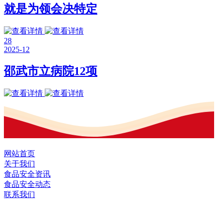
就是为领会决特定
28
2025-12
邵武市立病院12项
网站首页
关于我们
食品安全资讯
食品安全动态
联系我们
黑龙江J9.COM集团官方网站食品股份有