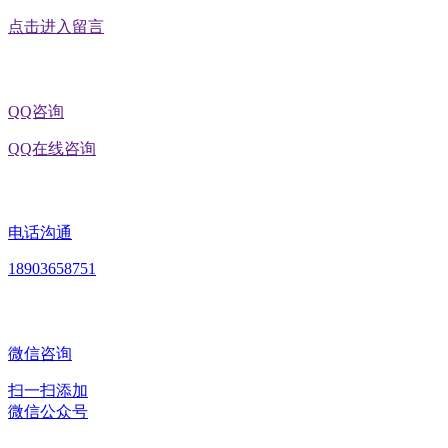
点击进入留言
QQ咨询
QQ在线咨询
电话沟通
18903658751
微信咨询
扫一扫添加
微信公众号