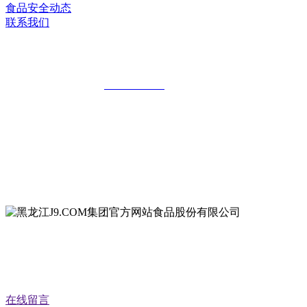
食品安全动态
联系我们
黑龙江J9.COM集团官方网站食品股份有
全国统一客服热线：
18903658751
地址：哈尔滨南岗区红旗满族乡科技园区
地址：双城经济技术开发区娃哈哈路6号
地址：黑龙江萝北县宝泉岭二九0公路一号
地址：黑龙江省延寿县工业园区北泰山路5号
在线留言