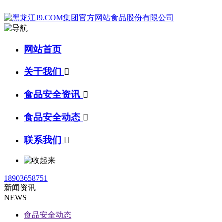
网站首页
关于我们

食品安全资讯

食品安全动态

联系我们

18903658751
新闻资讯
NEWS
食品安全动态