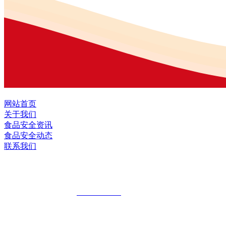
网站首页
关于我们
食品安全资讯
食品安全动态
联系我们
黑龙江J9.COM集团官方网站食品股份有
全国统一客服热线：
18903658751
地址：哈尔滨南岗区红旗满族乡科技园区
地址：双城经济技术开发区娃哈哈路6号