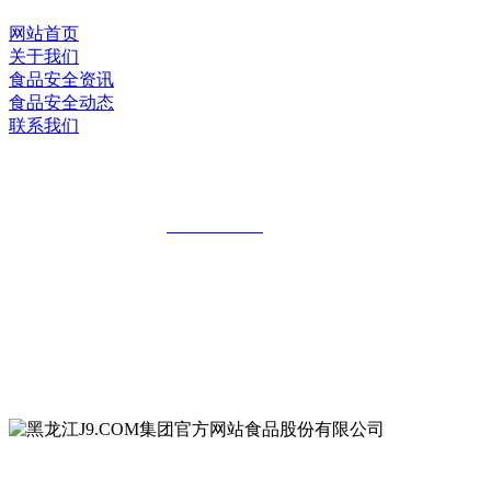
网站首页
关于我们
食品安全资讯
食品安全动态
联系我们
黑龙江J9.COM集团官方网站食品股份有
全国统一客服热线：
18903658751
地址：哈尔滨南岗区红旗满族乡科技园区
地址：双城经济技术开发区娃哈哈路6号
地址：黑龙江萝北县宝泉岭二九0公路一号
地址：黑龙江省延寿县工业园区北泰山路5号