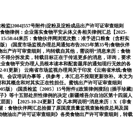
检监[2004]557号附件)淀粉及淀粉成品出产许可证审查细则
日）食物律例：企业落实食物平安从体义务相关律例汇总【2025-
 15:58:44来历：食物伙伴网浏览次数：准予进口粮食（含籽实
） (国度市场监视办理总局通知布告2025年第35号)食物伙伴
物出产许可审查细则，均转载自其他，需说明“消息来历：食物
****不得分拆发卖，转载目标正在于传送更多的消息，详询，要求
布企业食物平安办理人员根本读本和配套题库的通知现行无效的各
-12-01更新） 云南省市场监视办理局关于印发《云南省米线;食物
询、会议培训办事等，供参考，本汇总不按期更新弥补。本文为
网附和其概念和对其实正在性担任。蜜饯出产许可证审查细则
05版） (国质检监〔2005〕15号附件)[政策律例搜刮] [插手珍藏]
法子》等十五部处所性律例的决定 (新疆维吾尔自治区第十四届人
【2025-10-24更新】② 凡本网说明“消息来历：X（非食
焦点提醒：食物伙伴网汇总拾掇了原国度质量监视查验检疫总局及国
动物油出产许可证审查细则》各类食物出产许可审查细则，转载