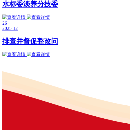
水标委淡养分技委
26
2025-12
排查并督促整改问