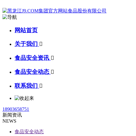
网站首页
关于我们

食品安全资讯

食品安全动态

联系我们

18903658751
新闻资讯
NEWS
食品安全动态