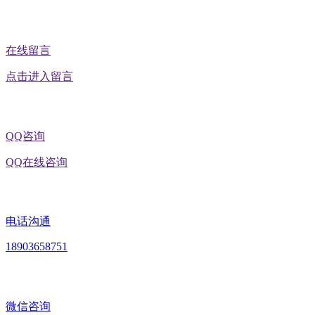
在线留言
点击进入留言
QQ咨询
QQ在线咨询
电话沟通
18903658751
微信咨询