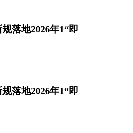
落地2026年1“即
落地2026年1“即