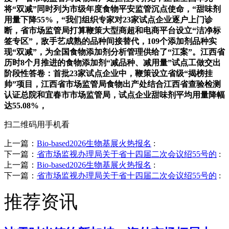
将“双减”同时列为市级年度食物平安监管沉点使命，“甜味剂
用量下降55%，“我们组织专家对23家试点企业逐户上门诊
断，省市场监管局打算鞭策大型商超和电商平台设立“洁净标
签专区”，敌手艺成熟的品种间接替代，109个添加剂品种实
现“双减”，为全国食物添加剂分析管理供给了“江案”。江西省
历时8个月推进的食物添加剂“减品种、减用量”试点工做交出
阶段性答卷：首批23家试点企业中，鞭策设立省级“揭榜挂
帅”项目，江西省市场监管局食物出产处结合江西省查验检测
认证总院和宜春市市场监管局，试点企业甜味剂平均用量降幅
达55.08%，
扫二维码用手机看
上一篇：
Bio-based2026生物基展火热报名
:
下一篇：
省市场监视办理局关于省十四届二次会议绍55号的
:
上一篇：
Bio-based2026生物基展火热报名
:
下一篇：
省市场监视办理局关于省十四届二次会议绍55号的
:
推荐资讯