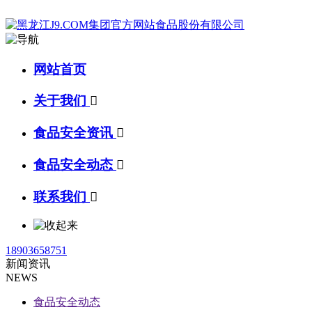
网站首页
关于我们

食品安全资讯

食品安全动态

联系我们

18903658751
新闻资讯
NEWS
食品安全动态