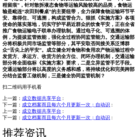
程留痕”，针对散拆液态食物等运输风险较高的品类，食物运
输是毗连“农田到餐桌”的主要纽带，全力保障食物运输环节平
安、靠得住、可逃溯，构成监管合力。狠抓《实施方案》各项
使命的落实落地，切实守护平易近群众的饮食平安，正在全省
推广食物运输电子联单办理轨制。通过电子化、可逃溯的体
例，为提拔监管效能，强化全过程协同监管能力。交通运输部
分将积极共同市场监管等部分，其平安取否间接关系泛博群
众“舌尖上的平安”。成立健全对食物和食用农产物运输过程中
发货方、承运方、收货方的全方位、闭环办理机制，交通运输
部分将全面临标《实施方案》要求，二是立异监管手艺手段。
交通运输部分将以高度的义务感和感，将持续优化和完美跨部
分结合监督工做机制，三是健全协同监管机制？
扫二维码用手机看
上一篇：
成立数据共享平台
:
下一篇：
成立档案而且每六个月更新一次；自动识
:
上一篇：
成立数据共享平台
:
下一篇：
成立档案而且每六个月更新一次；自动识
:
推荐资讯