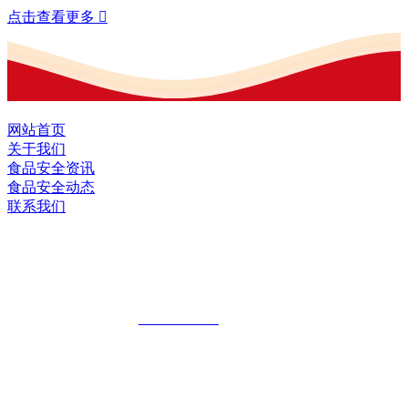
点击查看更多

网站首页
关于我们
食品安全资讯
食品安全动态
联系我们
黑龙江J9.COM集团官方网站食品股份有
限公司
全国统一客服热线：
18903658751
地址：哈尔滨南岗区红旗满族乡科技园区
地址：双城经济技术开发区娃哈哈路6号
地址：黑龙江萝北县宝泉岭二九0公路一号