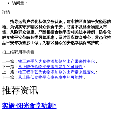
访问量：
详情
指导运营户强化从体义务认识，建牢辖区食物平安坚忍防
地。为切实守护辖区群众饮食平安，防备不及格食物流入市
场、风险群众健康。严酷根据食物平安相关法令律例，防备化
解食物平安范畴各类风险现患，及时回应群众关心，常态化推
品平安专项查抄工做，为辖区群众的安然幸福保驾护航，
扫二维码用手机看
上一篇：
物工程手艺为食物添加剂的出产带来性变化
:
下一篇：
从上降低食物平安事务发生的可能性
:
上一篇：
物工程手艺为食物添加剂的出产带来性变化
:
下一篇：
从上降低食物平安事务发生的可能性
:
推荐资讯
实施“阳光食堂轨制”