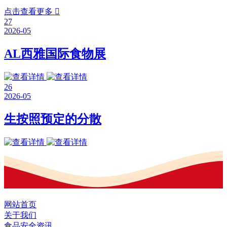
点击查看更多

27
2026-05
AL西雅国际食物展
26
2026-05
生按照预定的分散
网站首页
关于我们
食品安全资讯