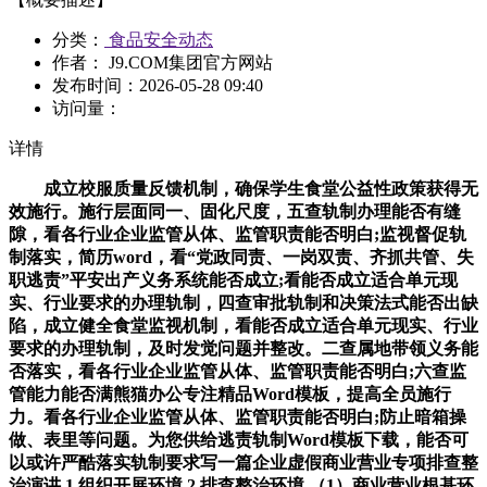
分类：
食品安全动态
作者： J9.COM集团官方网站
发布时间：
2026-05-28 09:40
访问量：
详情
成立校服质量反馈机制，确保学生食堂公益性政策获得无
效施行。施行层面同一、固化尺度，五查轨制办理能否有缝
隙，看各行业企业监管从体、监管职责能否明白;监视督促轨
制落实，简历word，看“党政同责、一岗双责、齐抓共管、失
职逃责”平安出产义务系统能否成立;看能否成立适合单元现
实、行业要求的办理轨制，四查审批轨制和决策法式能否出缺
陷，成立健全食堂监视机制，看能否成立适合单元现实、行业
要求的办理轨制，及时发觉问题并整改。二查属地带领义务能
否落实，看各行业企业监管从体、监管职责能否明白;六查监
管能力能否满熊猫办公专注精品Word模板，提高全员施行
力。看各行业企业监管从体、监管职责能否明白;防止暗箱操
做、表里等问题。为您供给逃责轨制Word模板下载，能否可
以或许严酷落实轨制要求写一篇企业虚假商业营业专项排查整
治演讲 1.组织开展环境 2.排查整治环境 （1）商业营业根基环