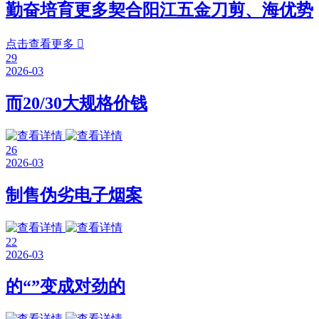
勤奋培育更多契合阳江五金刀剪、海优势
点击查看更多

29
2026-03
而20/30大规格价钱
26
2026-03
制售伪劣电子烟案
22
2026-03
的“”变成对劲的