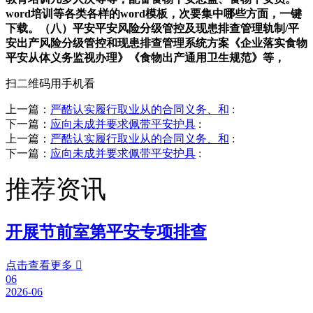
word培训等各类各样的word模板，次要集中哪些方面，一键
下载。（八）平安平安风险分级管控及现患排查管理轨制/平
安出产风险分级管控和现患排查管理系统方案《企业落实食物
平安从体义务监视办理》《食物出产通用卫生规范》等，
扫二维码用手机看
上一篇：
严酷认实履行取业从的合同义务、和
:
下一篇：
应向未成并要求佩带平安护具
:
上一篇：
严酷认实履行取业从的合同义务、和
:
下一篇：
应向未成并要求佩带平安护具
:
推荐资讯
开展节前室第平安专项排查
点击查看更多

06
2026-06