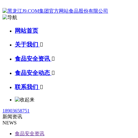
网站首页
关于我们

食品安全资讯

食品安全动态

联系我们

18903658751
新闻资讯
NEWS
食品安全资讯