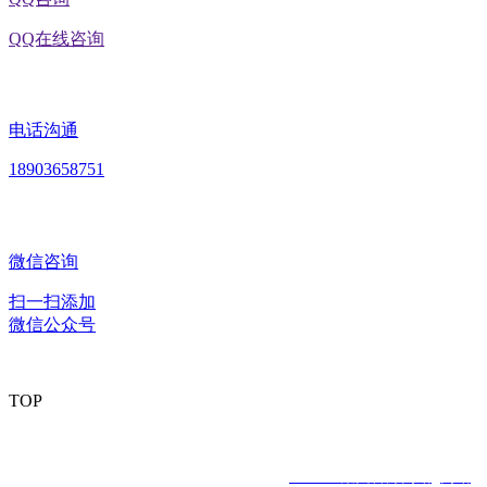
QQ在线咨询
电话沟通
18903658751
微信咨询
扫一扫添加
微信公众号
TOP
版权所有：黑龙江J9.COM集团官方网站食品股份有限公司 Copyright
© 2020 All rights reserved
网站建设：
J9.COM集团官方网站
网站