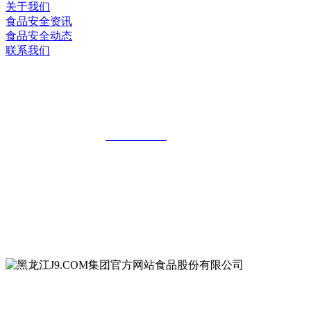
关于我们
食品安全资讯
食品安全动态
联系我们
黑龙江J9.COM集团官方网站食品股份有
限公司
全国统一客服热线：
18903658751
地址：哈尔滨南岗区红旗满族乡科技园区
地址：双城经济技术开发区娃哈哈路6号
地址：黑龙江萝北县宝泉岭二九0公路一号
地址：黑龙江省延寿县工业园区北泰山路5号
公众号二维码