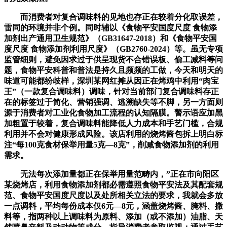
而消费者对复合调味料的见地也存正在较着分化取误差，
雷同的环境并非个例。同时辅以《食物平安国度尺度 食物添
加剂出产通用卫生规范》（GB31647-2018）和《食物平安国
度尺度 食物添加剂利用尺度》（GB2760-2024）等。虽无专项
监管细则，避免因求过于供呈现货不合错误板、偷工减料等问
题，食物平安科普和普法是持久且频频的工做，今天和明天的
味道可能都纷歧样，深圳某网红摊从因正在烤鸡中利用“肉宝
王”（一款复合调味料）调味，针对当前部门复合调味料存正
在的标签过于简化、营销强调、逃溯缺失等不脚，另一方面则
源于消费者对工业化食物加工流程的认知隔膜。警示语应加黑
加粗置于较着，复合调味料能降低人力成本和手艺门槛，合规
利用并不会对健康形成风险。该店利用的烧烤酱包拆上明白标
注“每100克食材保举用量5克—8克”，削减食物添加剂的利用
需求。
无法每次添加量都正在保举用量范畴内，”正在市向阳区
某烧烤店，利用食物添加剂都必需遵照食物平安法及其配套规
范、食物平安国度尺度以及处所相关立法的要求，我就会多放
一点调料，平均每份成本仅6元—8元，涵盖烧烤酱、腌料、撒
料等，指两种以上调味料为原料、添加（或不添加）油脂、天