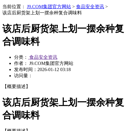
当前位置：
J9.COM集团官方网站
>
食品安全资讯
>
该店后厨货架上划一摆余种复合调味料
该店后厨货架上划一摆余种复
合调味料
分类：
食品安全资讯
作者： J9.COM集团官方网站
发布时间：
2026-01-12 03:18
访问量：
【概要描述】
该店后厨货架上划一摆余种复
合调味料
【概要描述】