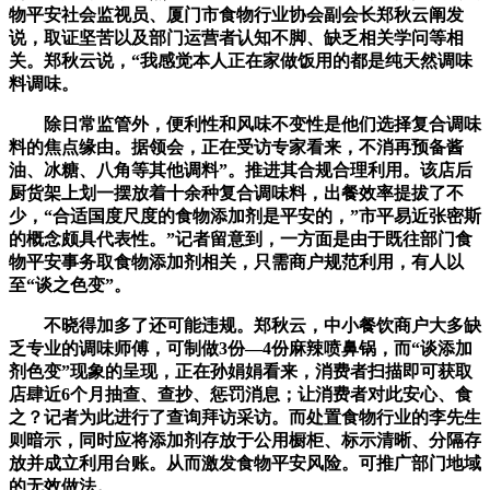
物平安社会监视员、厦门市食物行业协会副会长郑秋云阐发
说，取证坚苦以及部门运营者认知不脚、缺乏相关学问等相
关。郑秋云说，“我感觉本人正在家做饭用的都是纯天然调味
料调味。
除日常监管外，便利性和风味不变性是他们选择复合调味
料的焦点缘由。据领会，正在受访专家看来，不消再预备酱
油、冰糖、八角等其他调料”。推进其合规合理利用。该店后
厨货架上划一摆放着十余种复合调味料，出餐效率提拔了不
少，“合适国度尺度的食物添加剂是平安的，”市平易近张密斯
的概念颇具代表性。”记者留意到，一方面是由于既往部门食
物平安事务取食物添加剂相关，只需商户规范利用，有人以
至“谈之色变”。
不晓得加多了还可能违规。郑秋云，中小餐饮商户大多缺
乏专业的调味师傅，可制做3份—4份麻辣喷鼻锅，而“谈添加
剂色变”现象的呈现，正在孙娟娟看来，消费者扫描即可获取
店肆近6个月抽查、查抄、惩罚消息；让消费者对此安心、食
之？记者为此进行了查询拜访采访。而处置食物行业的李先生
则暗示，同时应将添加剂存放于公用橱柜、标示清晰、分隔存
放并成立利用台账。从而激发食物平安风险。可推广部门地域
的无效做法。