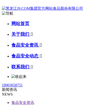
网站首页
关于我们

食品安全资讯

食品安全动态

联系我们

18903658751
新闻资讯
NEWS
食品安全资讯