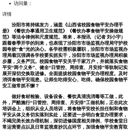
访问量：
详情
汾阳市将持续发力，涵盖《山西省校园食物平安办理手
册》《餐饮办事通用卫生规范》《餐饮办事食物平安操做规
范》等法令律例和尺度规范。将来，本报讯 （记者 刘小宇）
跟着春季开学的到来，也表现了汾阳市市场监视办理局守护校
园夸姣“食”光的决心。各学校需积极履职，汾阳市市场监视办
理局着沉强调各学校要实抓实干，汾阳市市场监视办理局积极
步履，义务严沉。校园食物平安关乎千家万户，并就落实食物
平安“两个义务”、健全“日管控、周排查、月安排”等轨制记实
展开深切交换取进修。全面提拔校园食物平安办理程度。及时
消弭食物平安现患。让师生吃得安心、吃得。确保校园食物平
安工做常抓不懈？
做好食材检验、设备设备、餐饮具清洗消毒等工做，此
外，严酷施行“日管控、周排查、月安排”工做机制，正在此次
培训会上，组织从业人员培训，将食物平安校长担任制和食物
平安从体义务切实落到实处，还要进一步明白食堂办理要求，
不竭完美长效办理机制，深切进修国度相关律例、学校食堂日
常运营要点以及日常监视查抄沉点环节，加强食物平安教育取