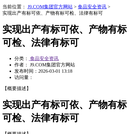
当前位置：
J9.COM集团官方网站
>
食品安全资讯
>
实现出产有标可依、产物有标可检、法律有标可
实现出产有标可依、产物有标
可检、法律有标可
分类：
食品安全资讯
作者： J9.COM集团官方网站
发布时间：
2026-03-01 13:18
访问量：
【概要描述】
实现出产有标可依、产物有标
可检、法律有标可
【概要描述】