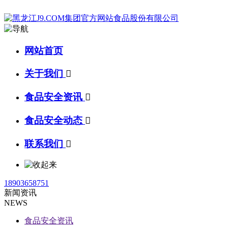
网站首页
关于我们

食品安全资讯

食品安全动态

联系我们

18903658751
新闻资讯
NEWS
食品安全资讯