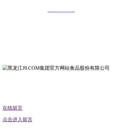
全国统一客服热线：
18903658751
地址：哈尔滨南岗区红旗满族乡科技园区
地址：双城经济技术开发区娃哈哈路6号
地址：黑龙江萝北县宝泉岭二九0公路一号
地址：黑龙江省延寿县工业园区北泰山路5号
公众号二维码
在线留言
点击进入留言