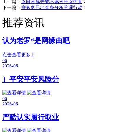
上一篇：
应向未成并要求佩带平安护具
:
下一篇：
拼多多已出余条分析管理行动
:
推荐资讯
认为老罗“是网缘由吧
点击查看更多

06
2026-06
）平安平安风险分
06
2026-06
严酷认实履行取业