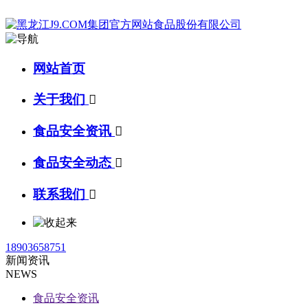
网站首页
关于我们

食品安全资讯

食品安全动态

联系我们

18903658751
新闻资讯
NEWS
食品安全资讯