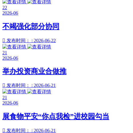
22
2026-06
不竭强化部分协同

发布时间： : 2026-06-22
21
2026-06
举办投资商业合做推

发布时间： : 2026-06-21
21
2026-06
展食物平安“你点我检”进校园勾当

发布时间： : 2026-06-21