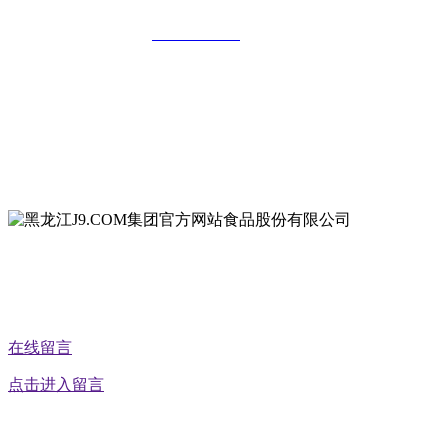
全国统一客服热线：
18903658751
地址：哈尔滨南岗区红旗满族乡科技园区
地址：双城经济技术开发区娃哈哈路6号
地址：黑龙江萝北县宝泉岭二九0公路一号
地址：黑龙江省延寿县工业园区北泰山路5号
公众号二维码
在线留言
点击进入留言