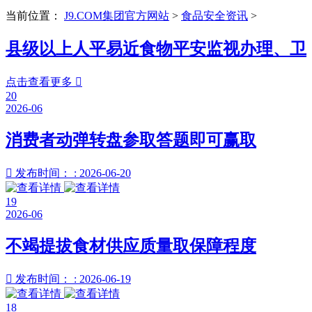
当前位置：
J9.COM集团官方网站
>
食品安全资讯
>
县级以上人平易近食物平安监视办理、卫
点击查看更多

20
2026-06
消费者动弹转盘参取答题即可赢取

发布时间： : 2026-06-20
19
2026-06
不竭提拔食材供应质量取保障程度

发布时间： : 2026-06-19
18